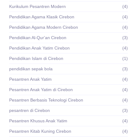
Kurikulum Pesantren Modern
(4)
Pendidikan Agama Klasik Cirebon
(4)
Pendidikan Agama Modern Cirebon
(4)
Pendidikan Al-Qur'an Cirebon
(3)
Pendidikan Anak Yatim Cirebon
(4)
Pendidikan Islam di Cirebon
(1)
pendidikan sepak bola
(3)
Pesantren Anak Yatim
(4)
Pesantren Anak Yatim di Cirebon
(4)
Pesantren Berbasis Teknologi Cirebon
(4)
pesantren di Cirebon
(3)
Pesantren Khusus Anak Yatim
(4)
Pesantren Kitab Kuning Cirebon
(4)