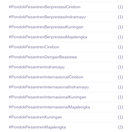
#PondokPesantrenBerprestasiCirebon
(1)
#PondokPesantrenBerprestasiIndramayu
(1)
#PondokPesantrenBerprestasiKuningan
(1)
#PondokPesantrenBerprestasiMajalengka
(1)
#PondokPesantrenCirebon
(1)
#PondokPesantrenDenganBeasiswa
(1)
#PondokPesantrenIndramayu
(1)
#PondokPesantrenInternasionalCirebon
(1)
#PondokPesantrenInternasionalIndramayu
(1)
#PondokPesantrenInternasionalKuningan
(1)
#PondokPesantrenInternasionalMajalengka
(1)
#PondokPesantrenKuningan
(1)
#PondokPesantrenMajalengka
(2)