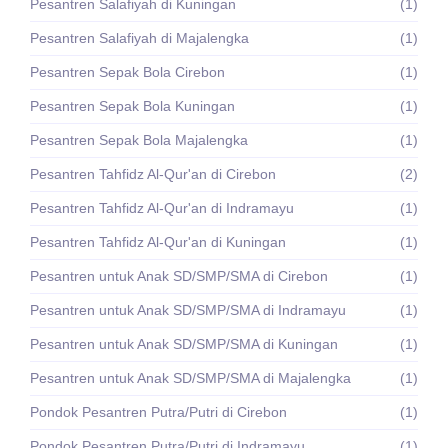
Pesantren Salafiyah di Kuningan
(1)
Pesantren Salafiyah di Majalengka
(1)
Pesantren Sepak Bola Cirebon
(1)
Pesantren Sepak Bola Kuningan
(1)
Pesantren Sepak Bola Majalengka
(1)
Pesantren Tahfidz Al-Qur'an di Cirebon
(2)
Pesantren Tahfidz Al-Qur'an di Indramayu
(1)
Pesantren Tahfidz Al-Qur'an di Kuningan
(1)
Pesantren untuk Anak SD/SMP/SMA di Cirebon
(1)
Pesantren untuk Anak SD/SMP/SMA di Indramayu
(1)
Pesantren untuk Anak SD/SMP/SMA di Kuningan
(1)
Pesantren untuk Anak SD/SMP/SMA di Majalengka
(1)
Pondok Pesantren Putra/Putri di Cirebon
(1)
Pondok Pesantren Putra/Putri di Indramayu
(1)