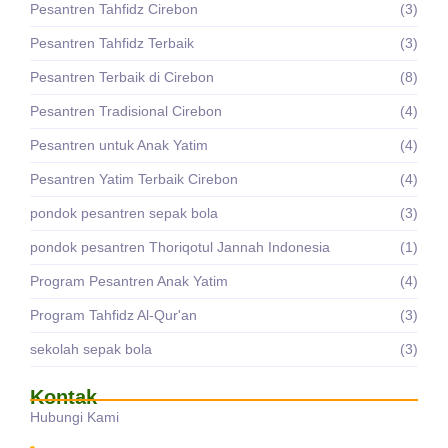
Pesantren Tahfidz Cirebon
(3)
Pesantren Tahfidz Terbaik
(3)
Pesantren Terbaik di Cirebon
(8)
Pesantren Tradisional Cirebon
(4)
Pesantren untuk Anak Yatim
(4)
Pesantren Yatim Terbaik Cirebon
(4)
pondok pesantren sepak bola
(3)
pondok pesantren Thoriqotul Jannah Indonesia
(1)
Program Pesantren Anak Yatim
(4)
Program Tahfidz Al-Qur'an
(3)
sekolah sepak bola
(3)
Kontak
Hubungi Kami