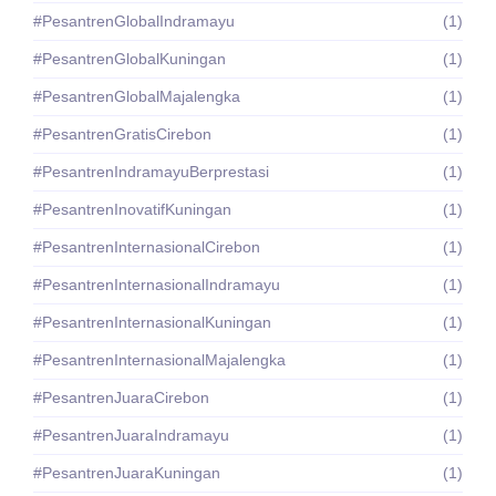
#PesantrenGlobalIndramayu
(1)
#PesantrenGlobalKuningan
(1)
#PesantrenGlobalMajalengka
(1)
#PesantrenGratisCirebon
(1)
#PesantrenIndramayuBerprestasi
(1)
#PesantrenInovatifKuningan
(1)
#PesantrenInternasionalCirebon
(1)
#PesantrenInternasionalIndramayu
(1)
#PesantrenInternasionalKuningan
(1)
#PesantrenInternasionalMajalengka
(1)
#PesantrenJuaraCirebon
(1)
#PesantrenJuaraIndramayu
(1)
#PesantrenJuaraKuningan
(1)