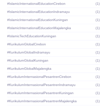
#IslamicInternationalEducationCirebon
(1)
#IslamicInternationalEducationIndramayu
(1)
#IslamicInternationalEducationKuningan
(1)
#IslamicInternationalEducationMajalengka
(1)
#IslamicTechEducationKuningan
(1)
#KurikulumGlobalCirebon
(1)
#KurikulumGlobalIndramayu
(1)
#KurikulumGlobalKuningan
(1)
#KurikulumGlobalMajalengka
(1)
#KurikulumInternasionalPesantrenCirebon
(1)
#KurikulumInternasionalPesantrenIndramayu
(1)
#KurikulumInternasionalPesantrenKuningan
(1)
#KurikulumInternasionalPesantrenMajalengka
(1)