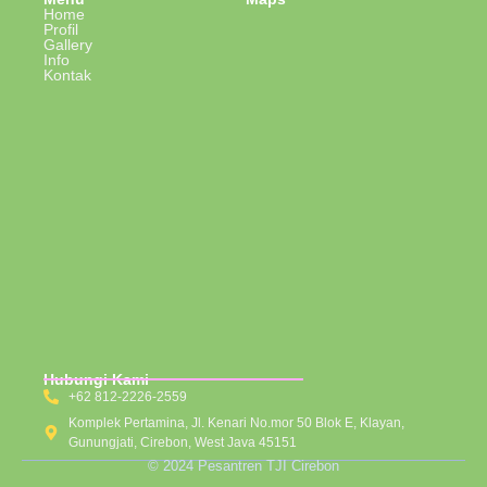
Home
Profil
Gallery
Info
Kontak
Hubungi Kami
+62 812-2226-2559
Komplek Pertamina, Jl. Kenari No.mor 50 Blok E, Klayan,
Gunungjati, Cirebon, West Java 45151
© 2024 Pesantren TJI Cirebon