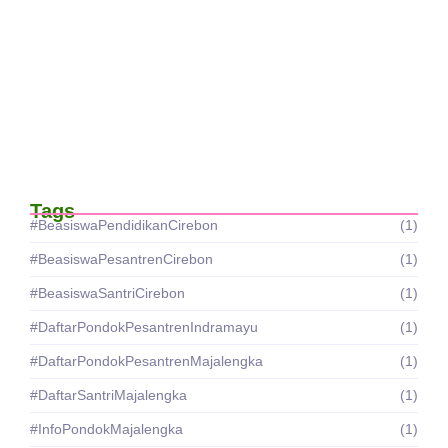
MEMPERINGATI HARI SANTRI NASIONAL
PONDOK PESANTREN THORIQOTUL
JANNAH…
27/10/2025
PONDOK PESANTREN SEPAK BOLA DAN
SMP IT THORIQOTUL…
21/10/2025
Tags
#BeasiswaPendidikanCirebon
(1)
#BeasiswaPesantrenCirebon
(1)
#BeasiswaSantriCirebon
(1)
#DaftarPondokPesantrenIndramayu
(1)
#DaftarPondokPesantrenMajalengka
(1)
#DaftarSantriMajalengka
(1)
#InfoPondokMajalengka
(1)