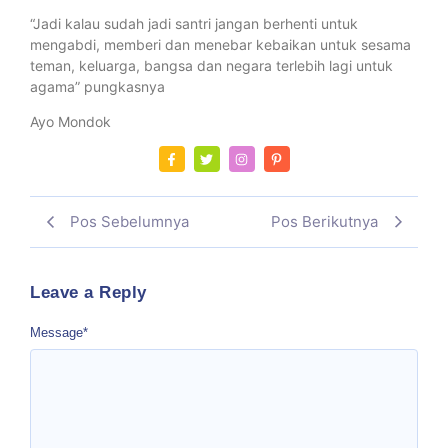
“Jadi kalau sudah jadi santri jangan berhenti untuk
mengabdi, memberi dan menebar kebaikan untuk sesama
teman, keluarga, bangsa dan negara terlebih lagi untuk
agama” pungkasnya
Ayo Mondok
Pos Sebelumnya
Pos Berikutnya
Leave a Reply
Message
*