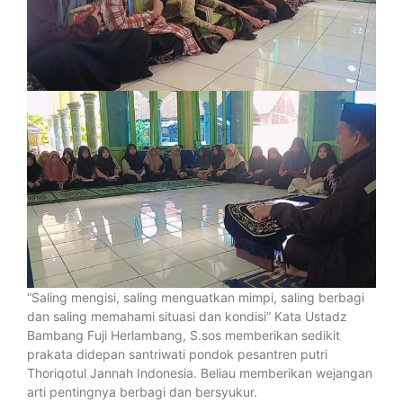
“Saling mengisi, saling menguatkan mimpi, saling berbagi
dan saling memahami situasi dan kondisi” Kata Ustadz
Bambang Fuji Herlambang, S.sos memberikan sedikit
prakata didepan santriwati pondok pesantren putri
Thoriqotul Jannah Indonesia. Beliau memberikan wejangan
arti pentingnya berbagi dan bersyukur.