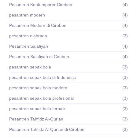
Pesantren Kontemporer Cirebon
(4)
pesantren modern
(4)
Pesantren Modern di Cirebon
(4)
pesantren olahraga
(3)
Pesantren Salafiyah
(4)
Pesantren Salafiyah di Cirebon
(4)
pesantren sepak bola
(3)
pesantren sepak bola di Indonesia
(3)
pesantren sepak bola modern
(3)
pesantren sepak bola profesional
(3)
pesantren sepak bola terbaik
(3)
Pesantren Tahfidz Al-Qur'an
(3)
Pesantren Tahfidz Al-Qur'an di Cirebon
(3)