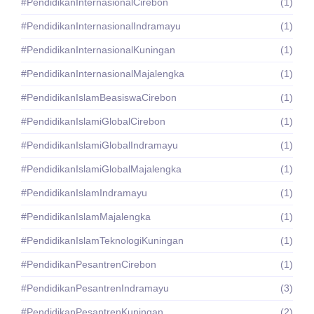
#PendidikanInternasionalCirebon
(1)
#PendidikanInternasionalIndramayu
(1)
#PendidikanInternasionalKuningan
(1)
#PendidikanInternasionalMajalengka
(1)
#PendidikanIslamBeasiswaCirebon
(1)
#PendidikanIslamiGlobalCirebon
(1)
#PendidikanIslamiGlobalIndramayu
(1)
#PendidikanIslamiGlobalMajalengka
(1)
#PendidikanIslamIndramayu
(1)
#PendidikanIslamMajalengka
(1)
#PendidikanIslamTeknologiKuningan
(1)
#PendidikanPesantrenCirebon
(1)
#PendidikanPesantrenIndramayu
(3)
#PendidikanPesantrenKuningan
(2)