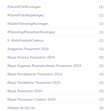
#SantriPutriKuningan
(1)
#SantriPutriMajalengka
(1)
#SantriTeknologiKuningan
(1)
#TeknologiPesantrenKuningan
(1)
5. #InfoPondokCirebon
(1)
Anggaran Pesantren 2024
(3)
Biaya Asrama Pesantren 2024
(3)
Biaya Kegiatan Ekstrakurikuler Pesantren 2024
(3)
Biaya Pendaftaran Pesantren 2024
(3)
Biaya Pendidikan Pesantren 2024
(3)
Biaya Pesantren 2024
(3)
Biaya Pesantren Cirebon 2024
(3)
Hafalan Al-Qur'an
(3)