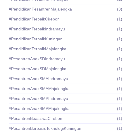
#PendidikanPesantrenMajalengka
(3)
#PendidikanTerbaikCirebon
(1)
#PendidikanTerbaikIndramayu
(1)
#PendidikanTerbaikKuningan
(1)
#PendidikanTerbaikMajalengka
(1)
#PesantrenAnakSDIndramayu
(1)
#PesantrenAnakSDMajalengka
(1)
#PesantrenAnakSMAIndramayu
(1)
#PesantrenAnakSMAMajalengka
(1)
#PesantrenAnakSMPIndramayu
(1)
#PesantrenAnakSMPMajalengka
(1)
#PesantrenBeasiswaCirebon
(1)
#PesantrenBerbasisTeknologiKuningan
(1)