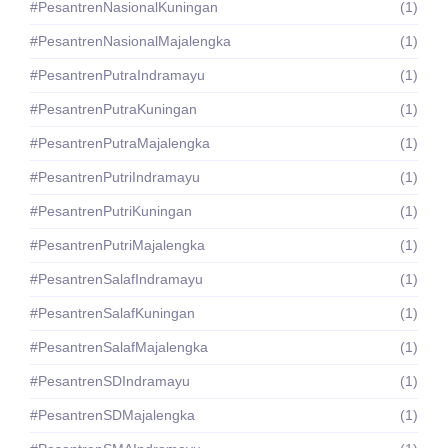
#PesantrenNasionalKuningan
(1)
#PesantrenNasionalMajalengka
(1)
#PesantrenPutraIndramayu
(1)
#PesantrenPutraKuningan
(1)
#PesantrenPutraMajalengka
(1)
#PesantrenPutriIndramayu
(1)
#PesantrenPutriKuningan
(1)
#PesantrenPutriMajalengka
(1)
#PesantrenSalafIndramayu
(1)
#PesantrenSalafKuningan
(1)
#PesantrenSalafMajalengka
(1)
#PesantrenSDIndramayu
(1)
#PesantrenSDMajalengka
(1)