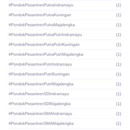
#PondokPesantrenPutraIndramayu
(1)
#PondokPesantrenPutraKuningan
(1)
#PondokPesantrenPutraMajalengka
(1)
#PondokPesantrenPutraPutriIndramayu
(1)
#PondokPesantrenPutraPutriKuningan
(1)
#PondokPesantrenPutraPutriMajalengka
(1)
#PondokPesantrenPutriIndramayu
(1)
#PondokPesantrenPutriKuningan
(1)
#PondokPesantrenPutriMajalengka
(1)
#PondokPesantrenSDIndramayu
(1)
#PondokPesantrenSDMajalengka
(1)
#PondokPesantrenSMAIndramayu
(1)
#PondokPesantrenSMAMajalengka
(1)