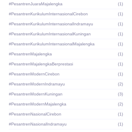
#PesantrenJuaraMajalengka
(1)
#PesantrenKurikulumInternasionalCirebon
(1)
#PesantrenKurikulumInternasionalIndramayu
(1)
#PesantrenKurikulumInternasionalKuningan
(1)
#PesantrenKurikulumInternasionalMajalengka
(1)
#PesantrenMajalengka
(1)
#PesantrenMajalengkaBerprestasi
(1)
#PesantrenModernCirebon
(1)
#PesantrenModernIndramayu
(2)
#PesantrenModernKuningan
(3)
#PesantrenModernMajalengka
(2)
#PesantrenNasionalCirebon
(1)
#PesantrenNasionalIndramayu
(1)