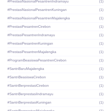
#PrestasiNasionalPesantrenIndramayu
(1)
#PrestasiNasionalPesantrenKuningan
(1)
#PrestasiNasionalPesantrenMajalengka
(1)
#PrestasiPesantrenCirebon
(1)
#PrestasiPesantrenIndramayu
(1)
#PrestasiPesantrenKuningan
(1)
#PrestasiPesantrenMajalengka
(1)
#ProgramBeasiswaPesantrenCirebon
(1)
#SantriBaruMajalengka
(1)
#SantriBeasiswaCirebon
(1)
#SantriBerprestasiCirebon
(1)
#SantriBerprestasiIndramayu
(1)
#SantriBerprestasiKuningan
(1)
#SantriBerprestasiMajalengka
(1)